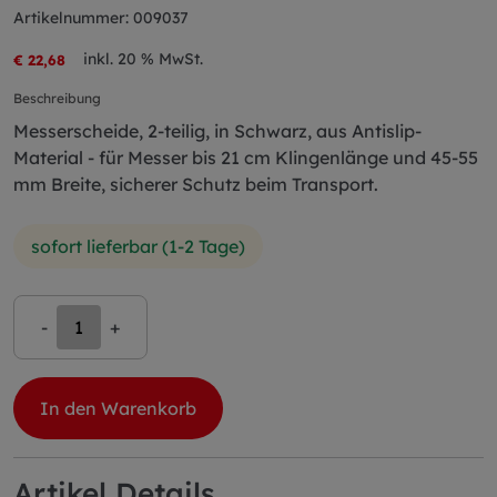
Artikelnummer: 009037
inkl. 20 % MwSt.
€ 22,68
Beschreibung
Messerscheide, 2-teilig, in Schwarz, aus Antislip-
Material - für Messer bis 21 cm Klingenlänge und 45-55
mm Breite, sicherer Schutz beim Transport.
sofort lieferbar (1-2 Tage)
-
+
In den Warenkorb
Artikel Details