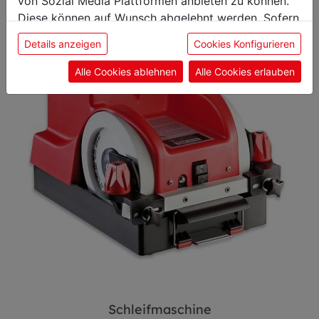
von Sozial Media Plattformen anbieten zu können.
Diese können auf Wunsch abgelehnt werden. Sofern
sie unsere Webseite weiter nutzen, geben Sie
Details anzeigen
Cookies Konfigurieren
Einwilligung zu unseren Cookies.
Alle Cookies ablehnen
Alle Cookies erlauben
Schleifmaschine