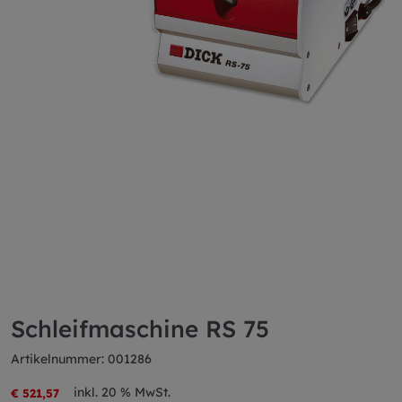
Schleifmaschine RS 75
Artikelnummer: 001286
inkl. 20 % MwSt.
€ 521,57