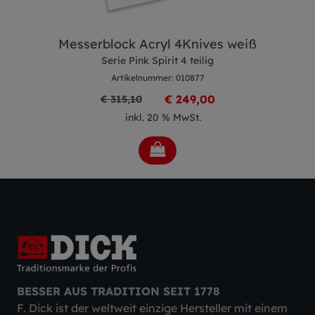
Messerblock Acryl 4Knives weiß
Serie Pink Spirit 4 teilig
Artikelnummer: 010877
€ 249,00
€ 315,10
inkl. 20 % MwSt.
BESSER AUS TRADITION SEIT 1778
F. Dick ist der weltweit einzige Hersteller mit einem