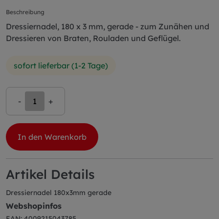
Beschreibung
Dressiernadel, 180 x 3 mm, gerade - zum Zunähen und
Dressieren von Braten, Rouladen und Geflügel.
sofort lieferbar (1-2 Tage)
-
+
In den Warenkorb
Artikel Details
Dressiernadel 180x3mm gerade
Webshopinfos
EAN: 4009215043785