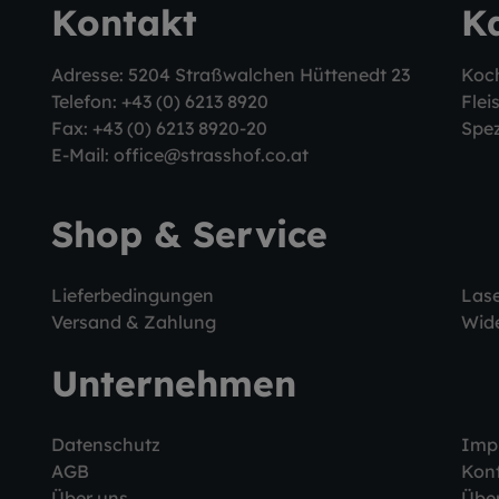
Kontakt
K
Adresse: 5204 Straßwalchen Hüttenedt 23
Koc
Telefon:
+43 (0) 6213 8920
Flei
Fax: +43 (0) 6213 8920-20
Spez
E-Mail:
office@strasshof.co.at
Shop & Service
Lieferbedingungen
Las
Versand & Zahlung
Wide
Unternehmen
Datenschutz
Imp
AGB
Kon
Über uns
Über