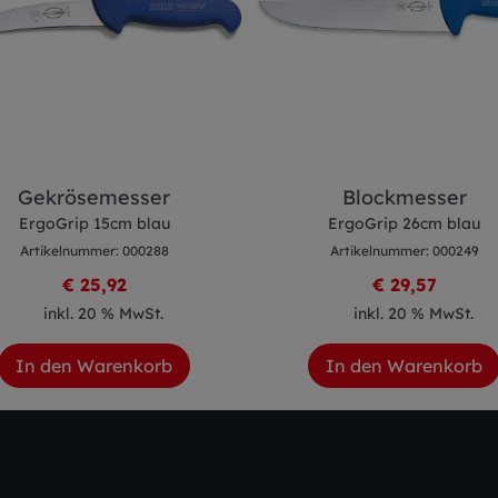
Gekrösemesser
Blockmesser
ErgoGrip 15cm blau
ErgoGrip 26cm blau
Artikelnummer: 000288
Artikelnummer: 000249
€ 25,92
€ 29,57
inkl. 20 % MwSt.
inkl. 20 % MwSt.
In den Warenkorb
In den Warenkorb