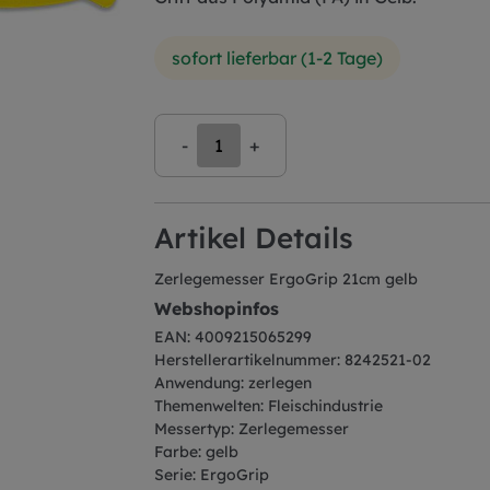
sofort lieferbar (1-2 Tage)
-
+
Artikel Details
Zerlegemesser ErgoGrip 21cm gelb
Webshopinfos
EAN: 4009215065299
Herstellerartikelnummer: 8242521-02
Anwendung: zerlegen
Themenwelten: Fleischindustrie
Messertyp: Zerlegemesser
Farbe: gelb
Serie: ErgoGrip