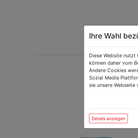
Ihre Wahl bez
Diese Website nutzt 
können daher vom Be
Andere Cookies werd
Das k
Sozial Media Plattf
sie unsere Webseite 
Details anzeigen