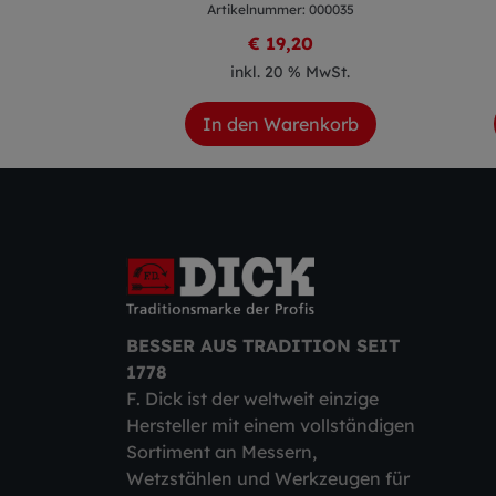
 000288
Artikelnummer: 000035
2
€ 19,20
 MwSt.
inkl. 20 % MwSt.
enkorb
In den Warenkorb
BESSER AUS TRADITION SEIT
1778
F. Dick ist der weltweit einzige
Hersteller mit einem vollständigen
Sortiment an Messern,
Wetzstählen und Werkzeugen für