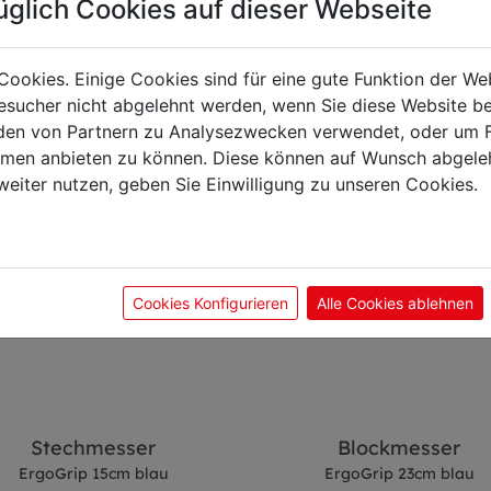
üglich Cookies auf dieser Webseite
önnte Sie auch interes
Cookies. Einige Cookies sind für eine gute Funktion der W
sucher nicht abgelehnt werden, wenn Sie diese Website b
en von Partnern zu Analysezwecken verwendet, oder um 
ormen anbieten zu können. Diese können auf Wunsch abgele
weiter nutzen, geben Sie Einwilligung zu unseren Cookies.
Cookies Konfigurieren
Alle Cookies ablehnen
Stechmesser
Blockmesser
ErgoGrip 15cm blau
ErgoGrip 23cm blau