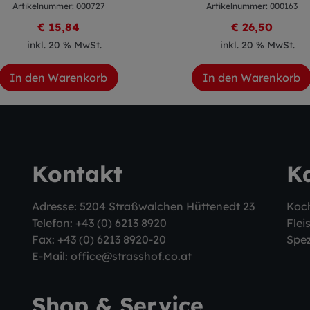
Artikelnummer: 000727
Artikelnummer: 000163
€ 15,84
€ 26,50
inkl. 20 % MwSt.
inkl. 20 % MwSt.
In den Warenkorb
In den Warenkorb
Kontakt
K
Adresse: 5204 Straßwalchen Hüttenedt 23
Koc
Telefon:
+43 (0) 6213 8920
Flei
Fax: +43 (0) 6213 8920-20
Spez
E-Mail:
office@strasshof.co.at
Shop & Service