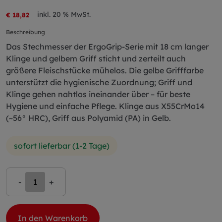
inkl. 20 % MwSt.
€ 18,82
Beschreibung
Das Stechmesser der ErgoGrip-Serie mit 18 cm langer
Klinge und gelbem Griff sticht und zerteilt auch
größere Fleischstücke mühelos. Die gelbe Grifffarbe
unterstützt die hygienische Zuordnung; Griff und
Klinge gehen nahtlos ineinander über – für beste
Hygiene und einfache Pflege. Klinge aus X55CrMo14
(~56° HRC), Griff aus Polyamid (PA) in Gelb.
sofort lieferbar (1-2 Tage)
-
+
In den Warenkorb