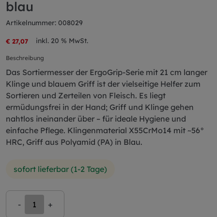
blau
Artikelnummer: 008029
inkl. 20 % MwSt.
€ 27,07
Beschreibung
Das Sortiermesser der ErgoGrip-Serie mit 21 cm langer
Klinge und blauem Griff ist der vielseitige Helfer zum
Sortieren und Zerteilen von Fleisch. Es liegt
ermüdungsfrei in der Hand; Griff und Klinge gehen
nahtlos ineinander über – für ideale Hygiene und
einfache Pflege. Klingenmaterial X55CrMo14 mit ~56°
HRC, Griff aus Polyamid (PA) in Blau.
sofort lieferbar (1-2 Tage)
-
+