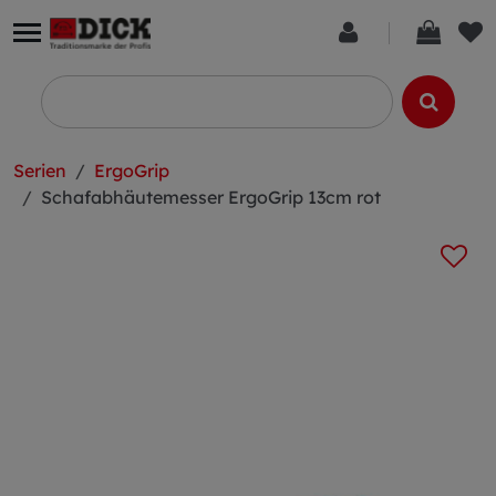
Serien
ErgoGrip
Schafabhäutemesser ErgoGrip 13cm rot