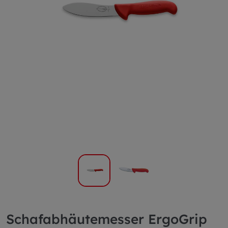
Schafabhäutemesser ErgoGrip