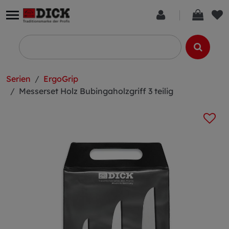
Serien
ErgoGrip
Messerset Holz Bubingaholzgriff 3 teilig