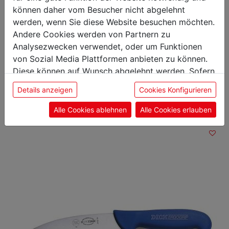
Klingenlänge: 30 cm
können daher vom Besucher nicht abgelehnt
werden, wenn Sie diese Website besuchen möchten.
Andere Cookies werden von Partnern zu
Analysezwecken verwendet, oder um Funktionen
von Sozial Media Plattformen anbieten zu können.
Das könnte Sie auch
Diese können auf Wunsch abgelehnt werden. Sofern
interessieren
sie unsere Webseite weiter nutzen, geben Sie
Details anzeigen
Cookies Konfigurieren
Einwilligung zu unseren Cookies.
Alle Cookies ablehnen
Alle Cookies erlauben
Ausbeinmesser