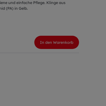
giene und einfache Pflege. Klinge aus
d (PA) in Gelb.
In den Warenkorb