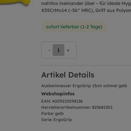
nahtlos ineinander über – für ideale Hy
X55CrMo14 (~56° HRC), Griff aus Polyami
sofort lieferbar (1-2 Tage)
-
+
Artikel Details
Ausbeinmesser ErgoGrip 13cm schmal gelb
Webshopinfos
EAN: 4009215098136
Herstellerartikelnummer: 823681302
Farbe: gelb
Serie: ErgoGrip