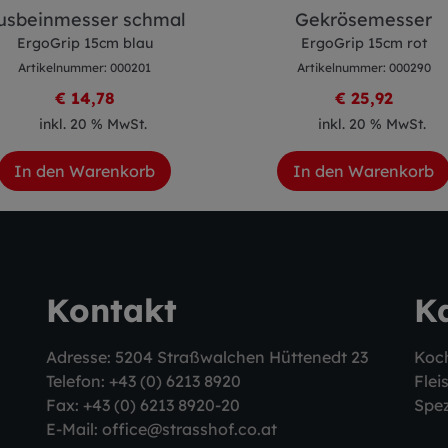
usbeinmesser schmal
Gekrösemesser
ErgoGrip 15cm blau
ErgoGrip 15cm rot
Artikelnummer: 000201
Artikelnummer: 000290
€ 14,78
€ 25,92
inkl. 20 % MwSt.
inkl. 20 % MwSt.
In den Warenkorb
In den Warenkorb
Kontakt
K
Adresse: 5204 Straßwalchen Hüttenedt 23
Koc
Telefon:
+43 (0) 6213 8920
Flei
Fax: +43 (0) 6213 8920-20
Spez
E-Mail:
office@strasshof.co.at