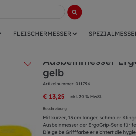
FLEISCHERMESSER
SPEZIALMESSE
rip 13cm schmal gelb
Ausbeinmesser Erg
gelb
Artikelnummer: 011794
€ 13,25
inkl. 20 % MwSt.
Beschreibung
Mit kurzer, 13 cm langer, schmaler Kling
Ausbeinmesser der ErgoGrip-Serie für fe
Die gelbe Grifffarbe erleichtert die hyg