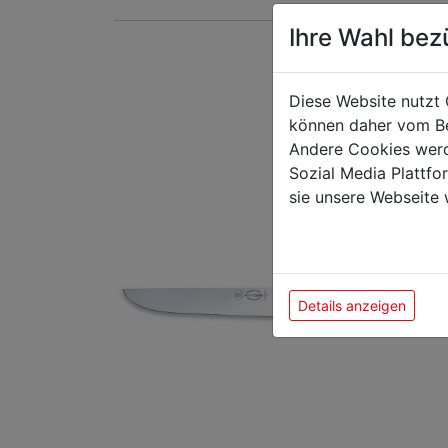
Ihre Wahl bez
Das k
Diese Website nutzt 
können daher vom Be
Andere Cookies werd
Sozial Media Plattf
sie unsere Webseite 
Details anzeigen