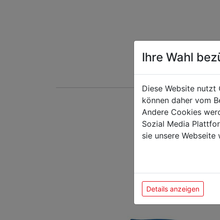
Ihre Wahl bez
Diese Website nutzt 
können daher vom Be
Andere Cookies werd
Das k
Sozial Media Plattf
sie unsere Webseite 
Details anzeigen