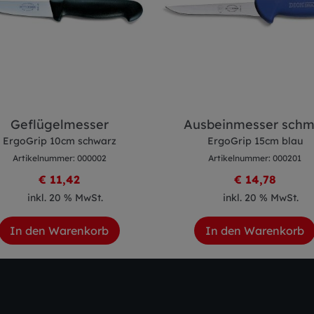
Geflügelmesser
Ausbeinmesser schm
ErgoGrip 10cm schwarz
ErgoGrip 15cm blau
Artikelnummer: 000002
Artikelnummer: 000201
€ 11,42
€ 14,78
inkl. 20 % MwSt.
inkl. 20 % MwSt.
In den Warenkorb
In den Warenkorb