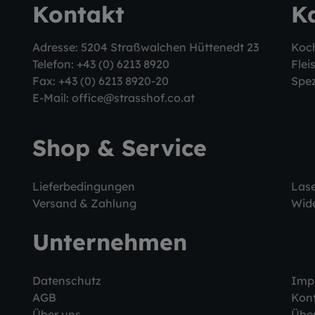
Kontakt
K
Adresse: 5204 Straßwalchen Hüttenedt 23
Koc
Telefon:
+43 (0) 6213 8920
Flei
Fax: +43 (0) 6213 8920-20
Spez
E-Mail:
office@strasshof.co.at
Shop & Service
Lieferbedingungen
Las
Versand & Zahlung
Wide
Unternehmen
Datenschutz
Imp
AGB
Kon
Über uns
Über