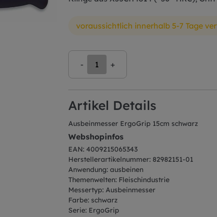
voraussichtlich innerhalb 5-7 Tage ve
-
+
Artikel Details
Ausbeinmesser ErgoGrip 15cm schwarz
Webshopinfos
EAN: 4009215065343
Herstellerartikelnummer: 82982151-01
Anwendung: ausbeinen
Themenwelten: Fleischindustrie
Messertyp: Ausbeinmesser
Farbe: schwarz
Serie: ErgoGrip