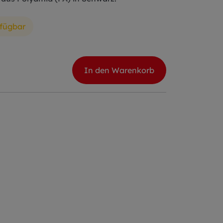
rfügbar
In den Warenkorb