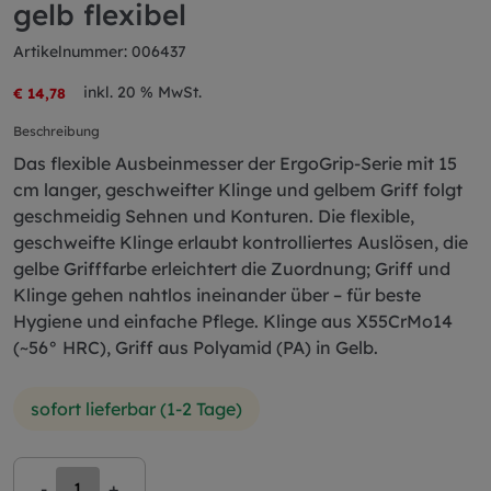
gelb flexibel
Artikelnummer: 006437
inkl. 20 % MwSt.
€ 14,78
Beschreibung
Das flexible Ausbeinmesser der ErgoGrip-Serie mit 15
cm langer, geschweifter Klinge und gelbem Griff folgt
geschmeidig Sehnen und Konturen. Die flexible,
geschweifte Klinge erlaubt kontrolliertes Auslösen, die
gelbe Grifffarbe erleichtert die Zuordnung; Griff und
Klinge gehen nahtlos ineinander über – für beste
Hygiene und einfache Pflege. Klinge aus X55CrMo14
(~56° HRC), Griff aus Polyamid (PA) in Gelb.
sofort lieferbar (1-2 Tage)
-
+