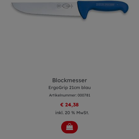
Blockmesser
ErgoGrip 21cm blau
Artikelnummer: 000781
€ 24,38
inkl. 20 % MwSt.