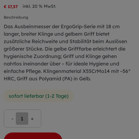
inkl. 20 % MwSt.
€ 17,57
Beschreibung
Das Ausbeinmesser der ErgoGrip-Serie mit 18 cm
langer, breiter Klinge und gelbem Griff bietet
zusätzliche Reichweite und Stabilität beim Auslösen
größerer Stücke. Die gelbe Grifffarbe erleichtert die
hygienische Zuordnung; Griff und Klinge gehen
nahtlos ineinander über – für ideale Hygiene und
einfache Pflege. Klingenmaterial X55CrMo14 mit ~56°
HRC, Griff aus Polyamid (PA) in Gelb.
sofort lieferbar (1-2 Tage)
-
+