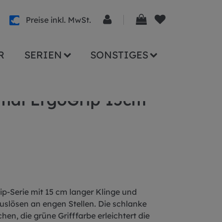
Preise inkl. MwSt.
R
SERIEN
SONSTIGES
mal ErgoGrip 15cm
p-Serie mit 15 cm langer Klinge und
Auslösen an engen Stellen. Die schlanke
en, die grüne Grifffarbe erleichtert die