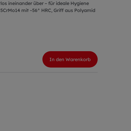
os ineinander über – für ideale Hygiene
55CrMo14 mit ~56° HRC, Griff aus Polyamid
In den Warenkorb