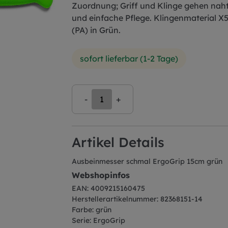
Zuordnung; Griff und Klinge gehen nahtl
und einfache Pflege. Klingenmaterial X
(PA) in Grün.
sofort lieferbar (1-2 Tage)
-
+
Artikel Details
Ausbeinmesser schmal ErgoGrip 15cm grün
Webshopinfos
EAN: 4009215160475
Herstellerartikelnummer: 82368151-14
Farbe: grün
Serie: ErgoGrip