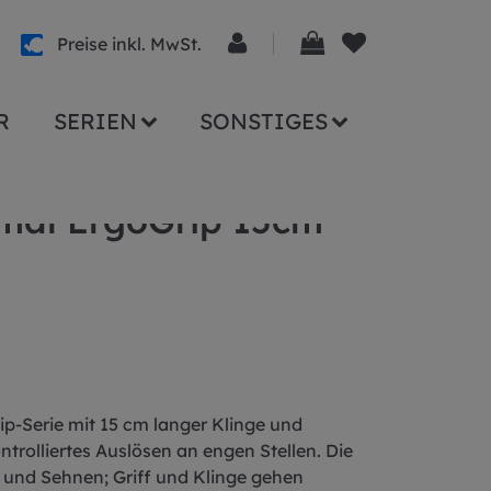
Preise inkl. MwSt.
R
SERIEN
SONSTIGES
mal ErgoGrip 15cm
p-Serie mit 15 cm langer Klinge und
trolliertes Auslösen an engen Stellen. Die
 und Sehnen; Griff und Klinge gehen