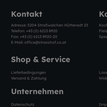
Kontakt
K
Adresse: 5204 Straßwalchen Hüttenedt 23
Koc
Telefon:
+43 (0) 6213 8920
Flei
Fax: +43 (0) 6213 8920-20
Spez
E-Mail:
office@strasshof.co.at
Shop & Service
Lieferbedingungen
Las
Versand & Zahlung
Wide
Unternehmen
Datenschutz
Imp