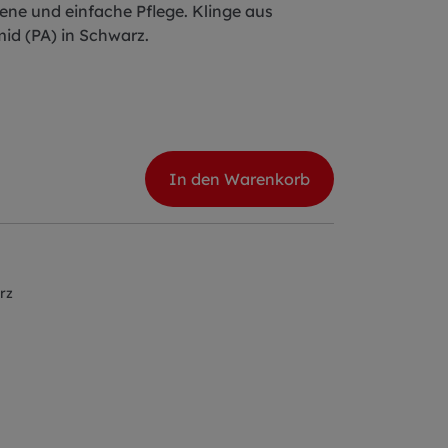
iene und einfache Pflege. Klinge aus
id (PA) in Schwarz.
In den Warenkorb
rz