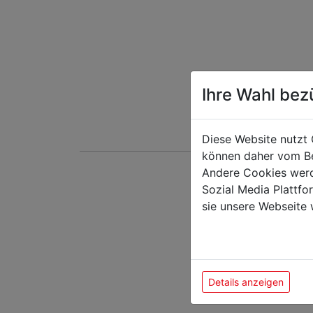
Ihre Wahl bez
Diese Website nutzt 
können daher vom Be
Andere Cookies werd
Sozial Media Plattf
Das k
sie unsere Webseite 
Details anzeigen