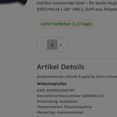
nahtlos ineinander über – für beste Hyg
X55CrMo14 (~56° HRC), Griff aus Polyam
sofort lieferbar (1-2 Tage)
-
+
Artikel Details
Ausbeinmesser schmal ErgoGrip 15cm schwa
Webshopinfos
EAN: 4009215060799
Herstellerartikelnummer: 82368151-01
Anwendung: ausbeinen
Themenwelten: Fleischindustrie
Messertyp: Ausbeinmesser