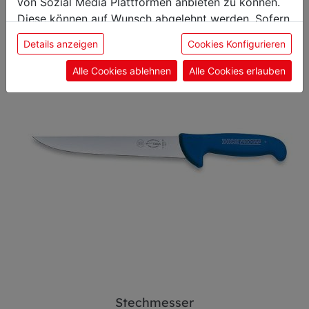
von Sozial Media Plattformen anbieten zu können.
Diese können auf Wunsch abgelehnt werden. Sofern
Stechmesser
sie unsere Webseite weiter nutzen, geben Sie
Details anzeigen
Cookies Konfigurieren
Einwilligung zu unseren Cookies.
Alle Cookies ablehnen
Alle Cookies erlauben
Stechmesser