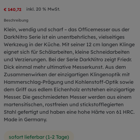
inkl. 20 % MwSt.
€ 140,72
Beschreibung
Klein, wendig und scharf – das Officemesser aus der
DarkNitro Serie ist ein unentbehrliches, vielseitiges
Werkzeug in der Küche. Mit seiner 12 cm langen Klinge
eignet sich für Schälarbeiten, kleine Schneidarbeiten
und Verzierungen. Bei der Serie DarkNitro zeigt Friedr.
Dick einmal mehr ultimative Messerkunst. Aus dem
Zusammenwirken der einzigartigen Klingenoptik mit
Hammerschlag-Prägung und Kohlenstoff-Optik sowie
dem Griff aus edlem Eichenholz entstehen einzigartige
Messer. Die geschmiedeten Messer werden aus einem
martensitischen, rostfreien und stickstofflegierten
Stahl gefertigt und haben eine hohe Härte von 61 HRC.
Made in Germany.
sofort lieferbar (1-2 Tage)