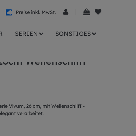
Preise inkl. MwSt.
R
SERIEN
SONSTIGES
6cm Wellenschliff
ie Vivum, 26 cm, mit Wellenschliff -
legant verarbeitet.