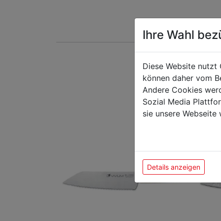
Ihre Wahl bez
Diese Website nutzt 
Das k
können daher vom Be
Andere Cookies werd
Sozial Media Plattf
sie unsere Webseite 
Details anzeigen