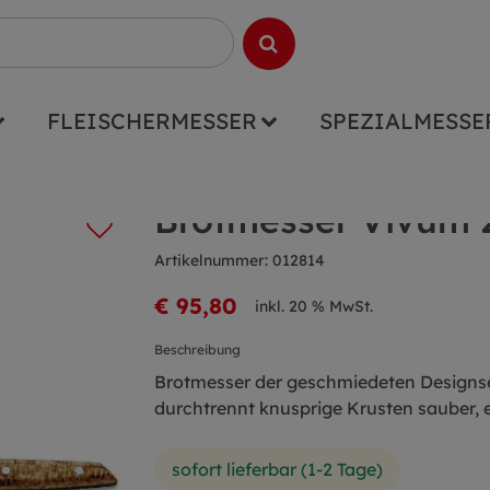
FLEISCHERMESSER
SPEZIALMESSE
Wellenschliff
Brotmesser Vivum 2
Artikelnummer: 012814
€ 95,80
inkl. 20 % MwSt.
Beschreibung
Brotmesser der geschmiedeten Designser
durchtrennt knusprige Krusten sauber, e
sofort lieferbar (1-2 Tage)