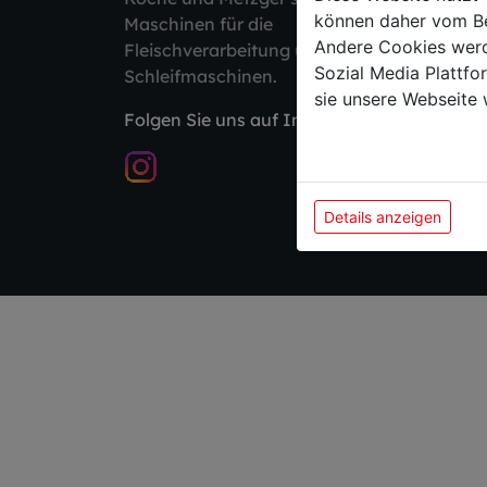
können daher vom Be
Maschinen für die
Andere Cookies werd
Fleischverarbeitung und
Sozial Media Plattf
Schleifmaschinen.
sie unsere Webseite 
Folgen Sie uns auf Instagram
Details anzeigen