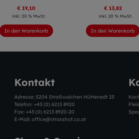
€ 19,10
€ 13,82
inkl. 20 % MwSt.
inkl. 20 % MwSt.
In den Warenkorb
In den Warenkorb
Kontakt
K
Adresse: 5204 Straßwalchen Hüttenedt 23
Koc
Telefon:
+43 (0) 6213 8920
Flei
Fax: +43 (0) 6213 8920-20
Spez
E-Mail:
office@strasshof.co.at